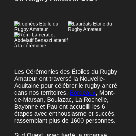
Les Cérémonies des Étoiles du Rugby
Amateur ont traversé la Nouvelle-
Aquitaine pour célébrer le rugby ancré
dans nos territoires.
Bordeaux
, Mont-
de-Marsan, Boulazac, La Rochelle,
Bayonne et Pau ont accueilli les 6
étapes avec enthousiasme et succès,
rassemblant plus de 1600 personnes.
Sud Ouest, avec fierté, a organisé